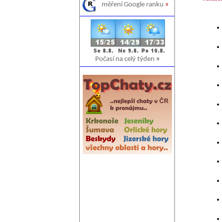
měření Google ranku
»
Počasí na celý týden
»