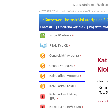
Tyto stránky používají s
eKATASTR.CZ - katastrální úřady z celé ČR, vyhledávání v
eKatastr.cz
- Katastrální úřady z celé Č
eKatastr
» |
Odcizená vozidla
» |
Pojistitel vo
Moje IP adresa
»
REALITY v ČR
»
Cena elektřiny burza
»
Kat
Cena plyn burza
»
Klo
Kalkulačka hypotéka
»
okres: Z
Kalkulačka úroku
»
Čs. 
Tel.:
Kalkulačka elektřiny
ERÚ
»
«« zpě
Kontrola najetých Km
»