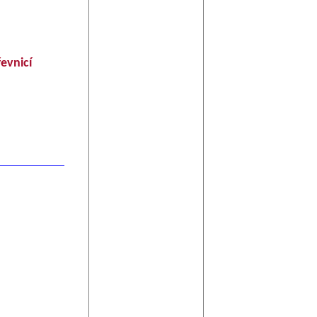
evnicí