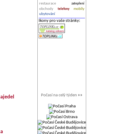
restaurace
zateplení
obchody
mobily
telefony
ubytování
Ikony pro vaše stránky:
Počasí na celý týden
»»
ajedel
na