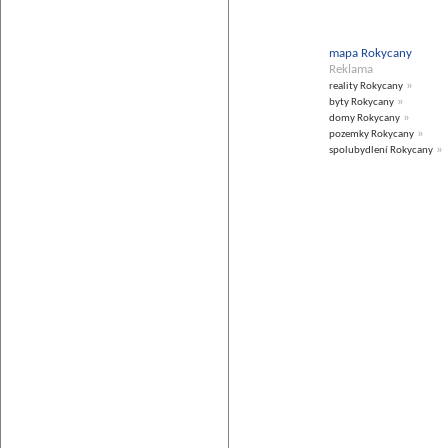
mapa Rokycany
Reklama
»
reality Rokycany
»
byty Rokycany
»
domy Rokycany
»
pozemky Rokycany
»
spolubydlení Rokycany