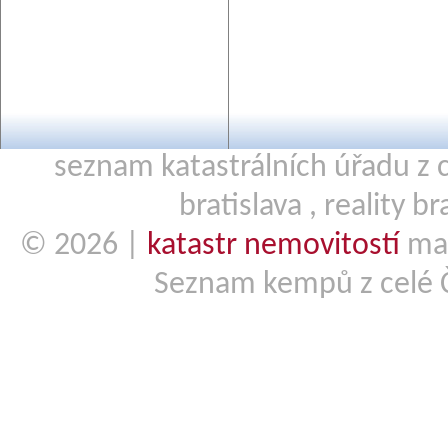
seznam katastrálních úřadu z c
bratislava
,
reality br
© 2026 |
katastr nemovitostí
mai
Seznam kempů z celé 