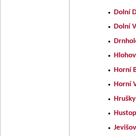
Dolní 
Dolní 
Drnhol
Hlohov
Horní 
Horní 
Hrušky
Hustop
Jevišo