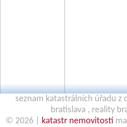
seznam katastrálních úřadu z c
bratislava
,
reality br
© 2026 |
katastr nemovitostí
mai